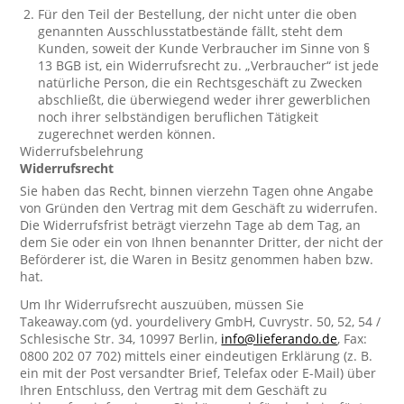
Für den Teil der Bestellung, der nicht unter die oben
genannten Ausschlusstatbestände fällt, steht dem
Kunden, soweit der Kunde Verbraucher im Sinne von §
13 BGB ist, ein Widerrufsrecht zu. „Verbraucher“ ist jede
natürliche Person, die ein Rechtsgeschäft zu Zwecken
abschließt, die überwiegend weder ihrer gewerblichen
noch ihrer selbständigen beruflichen Tätigkeit
zugerechnet werden können.
Widerrufsbelehrung
Widerrufsrecht
Sie haben das Recht, binnen vierzehn Tagen ohne Angabe
von Gründen den Vertrag mit dem Geschäft zu widerrufen.
Die Widerrufsfrist beträgt vierzehn Tage ab dem Tag, an
dem Sie oder ein von Ihnen benannter Dritter, der nicht der
Beförderer ist, die Waren in Besitz genommen haben bzw.
hat.
Um Ihr Widerrufsrecht auszuüben, müssen Sie
Takeaway.com (yd. yourdelivery GmbH, Cuvrystr. 50, 52, 54 /
Schlesische Str. 34, 10997 Berlin,
info@lieferando.de
, Fax:
0800 202 07 702) mittels einer eindeutigen Erklärung (z. B.
ein mit der Post versandter Brief, Telefax oder E-Mail) über
Ihren Entschluss, den Vertrag mit dem Geschäft zu