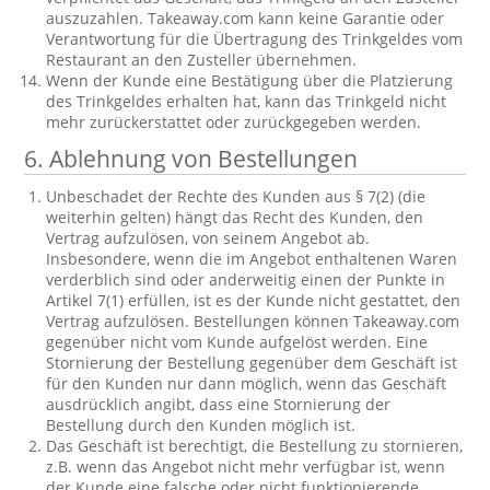
auszuzahlen. Takeaway.com kann keine Garantie oder
Verantwortung für die Übertragung des Trinkgeldes vom
Restaurant an den Zusteller übernehmen.
Wenn der Kunde eine Bestätigung über die Platzierung
des Trinkgeldes erhalten hat, kann das Trinkgeld nicht
mehr zurückerstattet oder zurückgegeben werden.
6. Ablehnung von Bestellungen
Unbeschadet der Rechte des Kunden aus § 7(2) (die
weiterhin gelten) hängt das Recht des Kunden, den
Vertrag aufzulösen, von seinem Angebot ab.
Insbesondere, wenn die im Angebot enthaltenen Waren
verderblich sind oder anderweitig einen der Punkte in
Artikel 7(1) erfüllen, ist es der Kunde nicht gestattet, den
Vertrag aufzulösen. Bestellungen können Takeaway.com
gegenüber nicht vom Kunde aufgelöst werden. Eine
Stornierung der Bestellung gegenüber dem Geschäft ist
für den Kunden nur dann möglich, wenn das Geschäft
ausdrücklich angibt, dass eine Stornierung der
Bestellung durch den Kunden möglich ist.
Das Geschäft ist berechtigt, die Bestellung zu stornieren,
z.B. wenn das Angebot nicht mehr verfügbar ist, wenn
der Kunde eine falsche oder nicht funktionierende