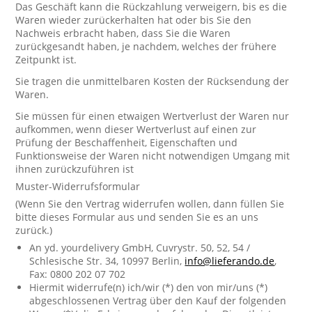
Das Geschäft kann die Rückzahlung verweigern, bis es die
Waren wieder zurückerhalten hat oder bis Sie den
Nachweis erbracht haben, dass Sie die Waren
zurückgesandt haben, je nachdem, welches der frühere
Zeitpunkt ist.
Sie tragen die unmittelbaren Kosten der Rücksendung der
Waren.
Sie müssen für einen etwaigen Wertverlust der Waren nur
aufkommen, wenn dieser Wertverlust auf einen zur
Prüfung der Beschaffenheit, Eigenschaften und
Funktionsweise der Waren nicht notwendigen Umgang mit
ihnen zurückzuführen ist
Muster-Widerrufsformular
(Wenn Sie den Vertrag widerrufen wollen, dann füllen Sie
bitte dieses Formular aus und senden Sie es an uns
zurück.)
An yd. yourdelivery GmbH, Cuvrystr. 50, 52, 54 /
Schlesische Str. 34, 10997 Berlin,
info@lieferando.de
,
Fax: 0800 202 07 702
Hiermit widerrufe(n) ich/wir (*) den von mir/uns (*)
abgeschlossenen Vertrag über den Kauf der folgenden