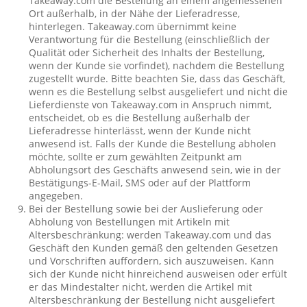
Takeaway.com die Bestellung an einem angemessenen
Ort außerhalb, in der Nähe der Lieferadresse,
hinterlegen. Takeaway.com übernimmt keine
Verantwortung für die Bestellung (einschließlich der
Qualität oder Sicherheit des Inhalts der Bestellung,
wenn der Kunde sie vorfindet), nachdem die Bestellung
zugestellt wurde. Bitte beachten Sie, dass das Geschäft,
wenn es die Bestellung selbst ausgeliefert und nicht die
Lieferdienste von Takeaway.com in Anspruch nimmt,
entscheidet, ob es die Bestellung außerhalb der
Lieferadresse hinterlässt, wenn der Kunde nicht
anwesend ist. Falls der Kunde die Bestellung abholen
möchte, sollte er zum gewählten Zeitpunkt am
Abholungsort des Geschäfts anwesend sein, wie in der
Bestätigungs-E-Mail, SMS oder auf der Plattform
angegeben.
Bei der Bestellung sowie bei der Auslieferung oder
Abholung von Bestellungen mit Artikeln mit
Altersbeschränkung: werden Takeaway.com und das
Geschäft den Kunden gemäß den geltenden Gesetzen
und Vorschriften auffordern, sich auszuweisen. Kann
sich der Kunde nicht hinreichend ausweisen oder erfült
er das Mindestalter nicht, werden die Artikel mit
Altersbeschränkung der Bestellung nicht ausgeliefert