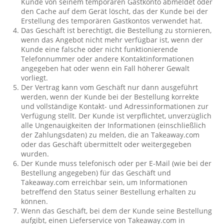
Kunde von seinem temporären Gastkonto abmeldet oder
den Cache auf dem Gerät löscht, das der Kunde bei der
Erstellung des temporären Gastkontos verwendet hat.
Das Geschäft ist berechtigt, die Bestellung zu stornieren,
wenn das Angebot nicht mehr verfügbar ist, wenn der
Kunde eine falsche oder nicht funktionierende
Telefonnummer oder andere Kontaktinformationen
angegeben hat oder wenn ein Fall höherer Gewalt
vorliegt.
Der Vertrag kann vom Geschäft nur dann ausgeführt
werden, wenn der Kunde bei der Bestellung korrekte
und vollständige Kontakt- und Adressinformationen zur
Verfügung stellt. Der Kunde ist verpflichtet, unverzüglich
alle Ungenauigkeiten der Informationen (einschließlich
der Zahlungsdaten) zu melden, die an Takeaway.com
oder das Geschäft übermittelt oder weitergegeben
wurden.
Der Kunde muss telefonisch oder per E-Mail (wie bei der
Bestellung angegeben) für das Geschäft und
Takeaway.com erreichbar sein, um Informationen
betreffend den Status seiner Bestellung erhalten zu
können.
Wenn das Geschäft, bei dem der Kunde seine Bestellung
aufgibt, einen Lieferservice von Takeaway.com in