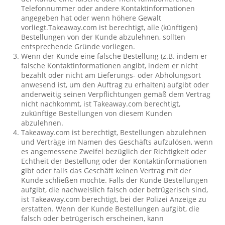
Telefonnummer oder andere Kontaktinformationen
angegeben hat oder wenn höhere Gewalt
vorliegt.Takeaway.com ist berechtigt, alle (künftigen)
Bestellungen von der Kunde abzulehnen, sollten
entsprechende Gründe vorliegen.
Wenn der Kunde eine falsche Bestellung (z.B. indem er
falsche Kontaktinformationen angibt, indem er nicht
bezahlt oder nicht am Lieferungs- oder Abholungsort
anwesend ist, um den Auftrag zu erhalten) aufgibt oder
anderweitig seinen Verpflichtungen gemäß dem Vertrag
nicht nachkommt, ist Takeaway.com berechtigt,
zukünftige Bestellungen von diesem Kunden
abzulehnen.
Takeaway.com ist berechtigt, Bestellungen abzulehnen
und Verträge im Namen des Geschäfts aufzulösen, wenn
es angemessene Zweifel bezüglich der Richtigkeit oder
Echtheit der Bestellung oder der Kontaktinformationen
gibt oder falls das Geschäft keinen Vertrag mit der
Kunde schließen möchte. Falls der Kunde Bestellungen
aufgibt, die nachweislich falsch oder betrügerisch sind,
ist Takeaway.com berechtigt, bei der Polizei Anzeige zu
erstatten. Wenn der Kunde Bestellungen aufgibt, die
falsch oder betrügerisch erscheinen, kann