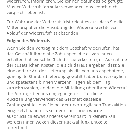
widerrufen, informieren. Sie können dafür das beigefügte
Muster-Widerrufsformular verwenden, das jedoch nicht
vorgeschrieben ist.
Zur Wahrung der Widerrufsfrist reicht es aus, dass Sie die
Mitteilung über die Ausübung des Widerrufsrechts vor
Ablauf der Widerrufsfrist absenden.
Folgen des Widerrufs
Wenn Sie den Vertrag mit dem Geschäft widerrufen, hat
das Geschäft Ihnen alle Zahlungen, die es von Ihnen
erhalten hat, einschließlich der Lieferkosten (mit Ausnahme
der zusätzlichen Kosten, die sich daraus ergeben, dass Sie
eine andere Art der Lieferung als die von uns angebotene,
günstigste Standardlieferung gewählt haben), unverzüglich
und spätestens binnen vierzehn Tagen ab dem Tag
zurückzuzahlen, an dem die Mitteilung über Ihren Widerruf
des Vertrags bei uns eingegangen ist. Für diese
Rückzahlung verwendet das Geschäft dasselbe
Zahlungsmittel, das Sie bei der ursprünglichen Transaktion
eingesetzt haben, es sei denn, mit Ihnen wurde
ausdrücklich etwas anderes vereinbart; in keinem Fall
werden Ihnen wegen dieser Rückzahlung Entgelte
berechnet.