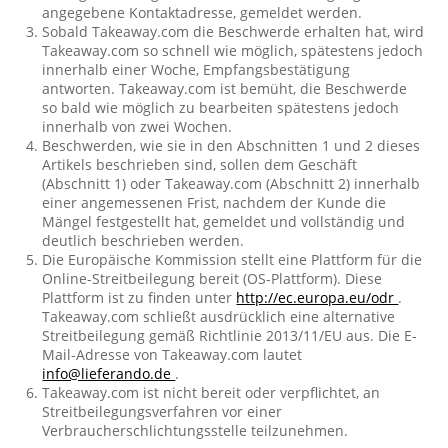
angegebene Kontaktadresse, gemeldet werden.
Sobald Takeaway.com die Beschwerde erhalten hat, wird
Takeaway.com so schnell wie möglich, spätestens jedoch
innerhalb einer Woche, Empfangsbestätigung
antworten. Takeaway.com ist bemüht, die Beschwerde
so bald wie möglich zu bearbeiten spätestens jedoch
innerhalb von zwei Wochen.
Beschwerden, wie sie in den Abschnitten 1 und 2 dieses
Artikels beschrieben sind, sollen dem Geschäft
(Abschnitt 1) oder Takeaway.com (Abschnitt 2) innerhalb
einer angemessenen Frist, nachdem der Kunde die
Mängel festgestellt hat, gemeldet und vollständig und
deutlich beschrieben werden.
Die Europäische Kommission stellt eine Plattform für die
Online-Streitbeilegung bereit (OS-Plattform). Diese
Plattform ist zu finden unter
http://ec.europa.eu/odr
.
Takeaway.com schließt ausdrücklich eine alternative
Streitbeilegung gemäß Richtlinie 2013/11/EU aus. Die E-
Mail-Adresse von Takeaway.com lautet
info@lieferando.de
.
Takeaway.com ist nicht bereit oder verpflichtet, an
Streitbeilegungsverfahren vor einer
Verbraucherschlichtungsstelle teilzunehmen.