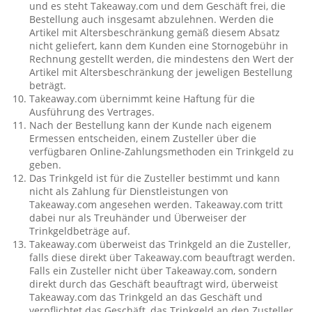
und es steht Takeaway.com und dem Geschäft frei, die
Bestellung auch insgesamt abzulehnen. Werden die
Artikel mit Altersbeschränkung gemäß diesem Absatz
nicht geliefert, kann dem Kunden eine Stornogebühr in
Rechnung gestellt werden, die mindestens den Wert der
Artikel mit Altersbeschränkung der jeweligen Bestellung
beträgt.
Takeaway.com übernimmt keine Haftung für die
Ausführung des Vertrages.
Nach der Bestellung kann der Kunde nach eigenem
Ermessen entscheiden, einem Zusteller über die
verfügbaren Online-Zahlungsmethoden ein Trinkgeld zu
geben.
Das Trinkgeld ist für die Zusteller bestimmt und kann
nicht als Zahlung für Dienstleistungen von
Takeaway.com angesehen werden. Takeaway.com tritt
dabei nur als Treuhänder und Überweiser der
Trinkgeldbeträge auf.
Takeaway.com überweist das Trinkgeld an die Zusteller,
falls diese direkt über Takeaway.com beauftragt werden.
Falls ein Zusteller nicht über Takeaway.com, sondern
direkt durch das Geschäft beauftragt wird, überweist
Takeaway.com das Trinkgeld an das Geschäft und
verpflichtet das Geschäft, das Trinkgeld an den Zusteller