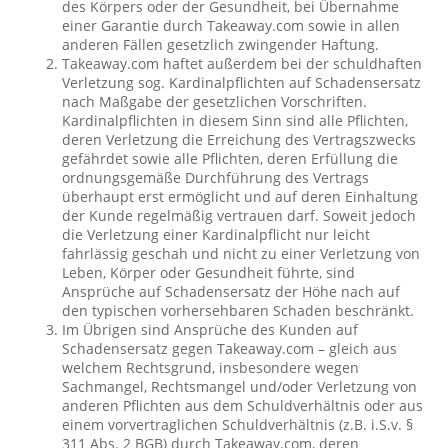
des Körpers oder der Gesundheit, bei Übernahme
einer Garantie durch Takeaway.com sowie in allen
anderen Fällen gesetzlich zwingender Haftung.
Takeaway.com haftet außerdem bei der schuldhaften
Verletzung sog. Kardinalpflichten auf Schadensersatz
nach Maßgabe der gesetzlichen Vorschriften.
Kardinalpflichten in diesem Sinn sind alle Pflichten,
deren Verletzung die Erreichung des Vertragszwecks
gefährdet sowie alle Pflichten, deren Erfüllung die
ordnungsgemäße Durchführung des Vertrags
überhaupt erst ermöglicht und auf deren Einhaltung
der Kunde regelmäßig vertrauen darf. Soweit jedoch
die Verletzung einer Kardinalpflicht nur leicht
fahrlässig geschah und nicht zu einer Verletzung von
Leben, Körper oder Gesundheit führte, sind
Ansprüche auf Schadensersatz der Höhe nach auf
den typischen vorhersehbaren Schaden beschränkt.
Im Übrigen sind Ansprüche des Kunden auf
Schadensersatz gegen Takeaway.com – gleich aus
welchem Rechtsgrund, insbesondere wegen
Sachmangel, Rechtsmangel und/oder Verletzung von
anderen Pflichten aus dem Schuldverhältnis oder aus
einem vorvertraglichen Schuldverhältnis (z.B. i.S.v. §
311 Abs. 2 BGB) durch Takeaway.com, deren