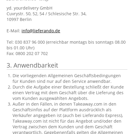
yd. yourdelivery GmbH
Cuvrystr. 50, 52, 54 / Schlesische Str. 34,
10997 Berlin
E-Mail:
info@lieferando.de
Tel: 030 837 96 000 (erreichbar montags bis sonntags 08.00
bis 01.00 Uhr)
Fax: 0800 202 07 702
3. Anwendbarkeit
Die vorliegenden Allgemeinen Geschäftsbedingungen
für Kunden sind nur auf den Service anwendbar.
Durch die Aufgabe einer Bestellung schließt der Kunde
einen Vertrag mit dem Geschäft über die Lieferung des
vom Kunden ausgewählten Angebots.
Außer in den Fällen, in denen Takeaway.com in den
Geschäftsinfos auf der Plattform ausdrücklich als
Verkäufer angegeben ist (auch bei Lieferando Express),
Takeaway.com ist nicht für das Angebot und/oder den
Vertrag zwischen dem Kunden und dem Geschäft
verantwortlich. Gegebenenfalls gelten die Allgemeinen