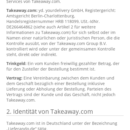
Services von Takeaway.com.
Takeaway.com:
yd. yourdelivery GmbH, Registergericht:
Amtsgericht Berlin-Charlottenburg,
Handelsregisternummer HRB 118099, USt.-IdNr.
DE266464862 (siehe auch Artikel 2 für weitere
Informationen zu Takeaway.com) für sich selbst oder im
Namen einer natürlichen oder juristischen Person, die die
Kontrolle ausübt, von der Takeaway.com Group B.V.
kontrolliert wird oder unter der gemeinsamen Kontrolle
steht, direkt oder indirekt.
Trinkgeld:
Ein vom Kunden freiwillig gezahlter Betrag, der
für den Zusteller der Bestellung bestimmt ist.
Vertrag:
Eine Vereinbarung zwischen dem Kunden und
dem Geschäft bezüglich einer Bestellung inklusive
Lieferung oder Abholung der Bestellung. Parteien des
Vertrags sind der Kunde und das Geschäft, nicht jedoch
Takeaway.com.
2. Identität von Takeaway.com
Takeaway.com ist in Deutschland unter der Bezeichnung
„Lieferando.de“ tätig.