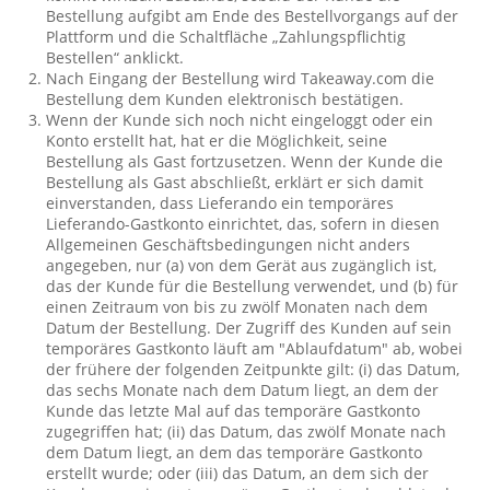
Bestellung aufgibt am Ende des Bestellvorgangs auf der
Plattform und die Schaltfläche „Zahlungspflichtig
Bestellen“ anklickt.
Nach Eingang der Bestellung wird Takeaway.com die
Bestellung dem Kunden elektronisch bestätigen.
Wenn der Kunde sich noch nicht eingeloggt oder ein
Konto erstellt hat, hat er die Möglichkeit, seine
Bestellung als Gast fortzusetzen. Wenn der Kunde die
Bestellung als Gast abschließt, erklärt er sich damit
einverstanden, dass Lieferando ein temporäres
Lieferando-Gastkonto einrichtet, das, sofern in diesen
Allgemeinen Geschäftsbedingungen nicht anders
angegeben, nur (a) von dem Gerät aus zugänglich ist,
das der Kunde für die Bestellung verwendet, und (b) für
einen Zeitraum von bis zu zwölf Monaten nach dem
Datum der Bestellung. Der Zugriff des Kunden auf sein
temporäres Gastkonto läuft am "Ablaufdatum" ab, wobei
der frühere der folgenden Zeitpunkte gilt: (i) das Datum,
das sechs Monate nach dem Datum liegt, an dem der
Kunde das letzte Mal auf das temporäre Gastkonto
zugegriffen hat; (ii) das Datum, das zwölf Monate nach
dem Datum liegt, an dem das temporäre Gastkonto
erstellt wurde; oder (iii) das Datum, an dem sich der