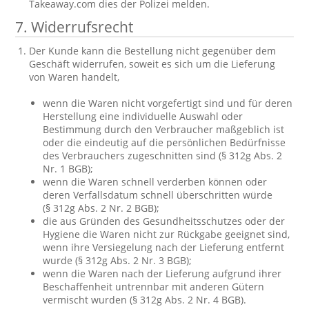
Takeaway.com dies der Polizei melden.
7. Widerrufsrecht
Der Kunde kann die Bestellung nicht gegenüber dem
Geschäft widerrufen, soweit es sich um die Lieferung
von Waren handelt,
wenn die Waren nicht vorgefertigt sind und für deren
Herstellung eine individuelle Auswahl oder
Bestimmung durch den Verbraucher maßgeblich ist
oder die eindeutig auf die persönlichen Bedürfnisse
des Verbrauchers zugeschnitten sind (§ 312g Abs. 2
Nr. 1 BGB);
wenn die Waren schnell verderben können oder
deren Verfallsdatum schnell überschritten würde
(§ 312g Abs. 2 Nr. 2 BGB);
die aus Gründen des Gesundheitsschutzes oder der
Hygiene die Waren nicht zur Rückgabe geeignet sind,
wenn ihre Versiegelung nach der Lieferung entfernt
wurde (§ 312g Abs. 2 Nr. 3 BGB);
wenn die Waren nach der Lieferung aufgrund ihrer
Beschaffenheit untrennbar mit anderen Gütern
vermischt wurden (§ 312g Abs. 2 Nr. 4 BGB).